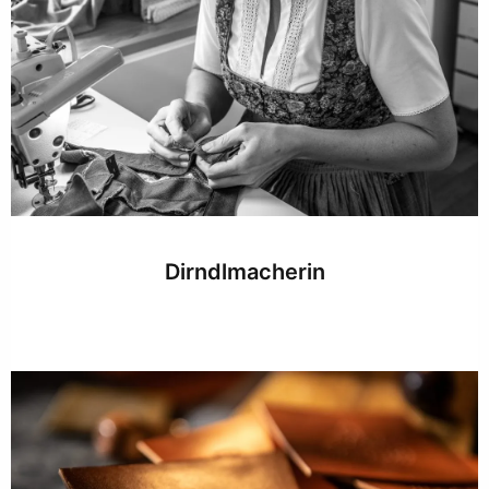
Dirndlmacherin