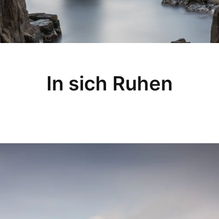
In sich Ruhen